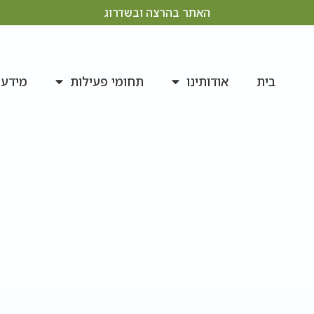
האתר בהרצה ובשדרוג
בית
אודותינו
תחומי פעילות
מידע 