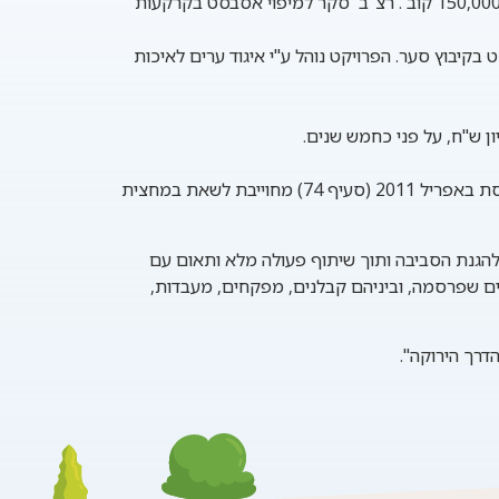
סקר למיפוי אסבסט בקרקעות
הפרויקט נוהל ע"י איגוד ערים לאיכות
, אשר בהתאם לחוק למניעת מפגעי אסבסט שאישרה הכנסת באפריל 2011 (סעיף 74) מחוייבת לשאת במחצית
הגנת הסביבה ותוך שיתוף פעולה מלא ותאום עם
 שפרסמה, וביניהם קבלנים, מפקחים, מעבדות,
דרך הירוקה
".