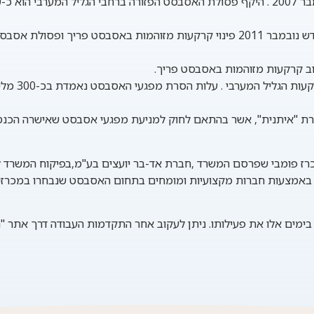
ולת אסבסט בקיבוץ סער.
ת "איתנית"
כרז פומבי שפרסם המשרד ,
חברת אד-בר יועצים בע"מ
,בפיקוח המשרד ל
 באמצעות חברות מקצועיות ומומחים בתחום האסבסט שנבחרו במכרזים
ימים אלו את פעילותו.
ניתן לעקוב אחר התקדמות העבודה דרך אתר "
ה