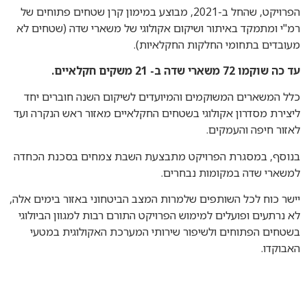
הפרויקט, שהחל ב-2021, מבוצע במימון קרן שטחים פתוחים של
רמ"י ומתמקד באיתור ושיקום אקולוגי של משארי שדה (שטחים לא
מעובדים בתחומי החלקות החקלאיות).
עד כה שוקמו 72 משארי שדה ב- 21 משקים חקלאיים.
כלל המשארים המשוקמים והמיועדים לשיקום השנה חוברים יחד
ליצירת מסדרון אקולוגי בשטחים החקלאיים מאזור ראש הנקרה ועד
לאזור חיפה והעמקים.
בנוסף, במסגרת הפרויקט מתבצעת השבת צמחים בסכנת הכחדה
למשארי שדה במקומות נבחרים.
יישר כוח לכל השותפים שלמרות המצב הביטחוני באזור בימים אלה,
לא נרתעים ופועלים למימוש הפרויקט התורם רבות למגוון הביולוגי
בשטחים הפתוחים ולשיפור שירותי המערכת האקולוגית במטעי
האבוקדו.