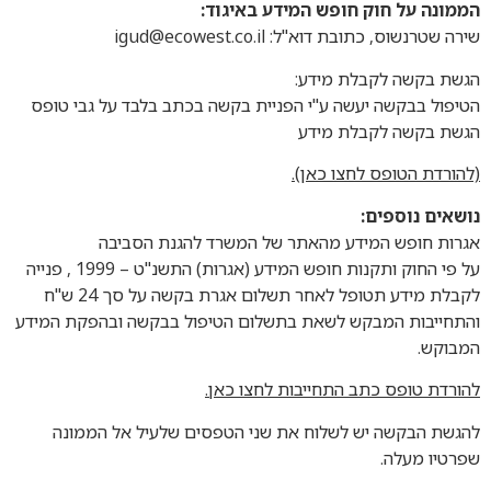
הממונה על חוק חופש המידע באיגוד:
שירה שטרנשוס, כתובת דוא"ל:
igud@ecowest.co.il
הגשת בקשה לקבלת מידע:
הטיפול בבקשה יעשה ע"י הפניית בקשה בכתב בלבד על גבי טופס
הגשת בקשה לקבלת מידע
(להורדת הטופס לחצו כאן).
נושאים נוספים:
אגרות חופש המידע מהאתר של המשרד להגנת הסביבה
על פי החוק ותקנות חופש המידע (אגרות) התשנ"ט – 1999 , פנייה
לקבלת מידע תטופל לאחר תשלום אגרת בקשה על סך 24 ש"ח
והתחייבות המבקש לשאת בתשלום הטיפול בבקשה ובהפקת המידע
המבוקש.
להורדת טופס כתב התחייבות לחצו כאן.
להגשת הבקשה יש לשלוח את שני הטפסים שלעיל אל הממונה
שפרטיו מעלה.