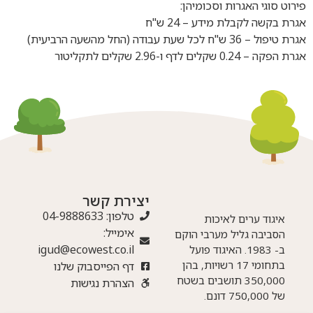
פירוט סוגי האגרות וסכומיהן:
אגרת בקשה לקבלת מידע – 24 ש"ח
אגרת טיפול – 36 ש"ח לכל שעת עבודה (החל מהשעה הרביעית)
אגרת הפקה – 0.24 שקלים לדף ו-2.96 שקלים לתקליטור
יצירת קשר
טלפון: 04-9888633
איגוד ערים לאיכות
אימייל:
הסביבה גליל מערבי הוקם
igud@ecowest.co.il
ב- 1983. האיגוד פועל
בתחומי 17 רשויות, בהן
דף הפייסבוק שלנו
350,000 תושבים בשטח
הצהרת נגישות
של 750,000 דונם.