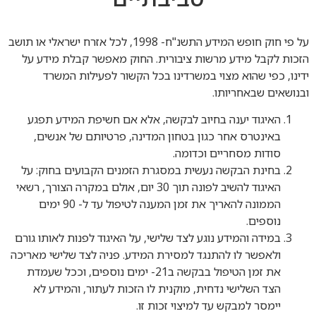
על פי חוק חופש המידע התשנ"ח- 1998, לכל אזרח ישראלי או תושב
הזכות לקבל מידע מרשות ציבורית. החוק מאפשר קבלת מידע על
ידינו, כפי שהוא מצוי במשרדינו בכל הקשור לפעילות המשרד
ובנושאים שבאחריותו.
האיגוד יענה בחיוב לבקשה, אלא אם חשיפת המידע תפגע
באינטרס אחר כגון בטחון המדינה, פרטיותם של אנשים,
סודות מסחריים וכדומה.
בחינת הבקשה נעשית במסגרת הזמנים הקבועים בחוק: על
האיגוד להשיב לפונה תוך 30 יום, אולם במקרה הצורך, רשאי
הממונה להאריך את זמן המענה לטיפול עד ל- 90 ימים
נוספים.
במידה והמידע נוגע לצד שלישי, על האיגוד לפנות לאותו גורם
ולאפשר לו להתנגד למסירת המידע. פניה לצד שלישי מאריכה
את זמן הטיפול בבקשה ב21- ימים נוספים, וככל שעמדת
הצד השלישי נדחית, מוקנית לו הזכות לעתור, והמידע לא
יימסר למבקש עד למיצוי זכות זו.